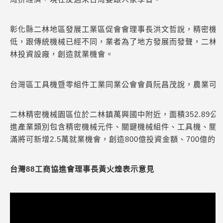
彰化縣二林地區發展工業區促會會理事長洪文哲說，精密機
低，跟傳統機械已經不同，業者為了地方發展而發聲，二林
林投資設廠，創造就業機會。
台灣區工具機暨零組件工業同業公會會員阮昌茂說，農業可
二林精密機械園區位於二林鎮萬興國中附近，面積352.89
進產業類別包含精密機械元件、關鍵機械組件、工具機、關
滿將可新增2.5萬就業機會，創造800億投資金額、700億的
台灣88工商協進會理事長黃火煌表示意見