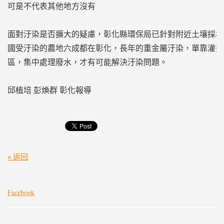
可是不代表其他地方沒有
面對汙染是否擴大的疑慮，彰化縣環保局已針對附近土壤採樣
國受汙染的農地六成都在彰化，長年的重金屬汙染，單靠灌排
區，集中處理廢水，才有可能解決汙染問題。
邱植培 彭煥群 彰化報導
« 返回
Facebook