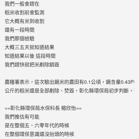
我們一般會趕在
稻米收割前會監測
它大概有米到收割
還有一段時間
我們那個檢驗
大概三五天就知道結果
知道結果以後 這段時間
我們趕快就把米剷除銷毀
農糧署表示，這次驗出鎘米的農田有0.1公頃，鎘含量0.43PPM
公斤的稻米還是全部剷除、焚毀，彰化縣環保局初步判斷，有
==彰化縣環保局水保科長 楊欣怡==
我們推估有可能
是在整個五、六零年代的時候
在整個環保意識還沒抬頭的時候