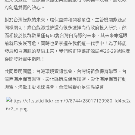
府創造雙贏的決心。
對於台灣綠能的未來，環保團體和開發單位、主管機關能源局
同樣關切！綠色能源或許還有很多選擇尚待政府投入研究，然
而相較於族群數量僅有60隻台灣白海豚的未來，其未來命運眼
前就已岌岌可危，同時也是掌握在我們這一代手中！為了綠能
發展和白海豚的雙贏未來，我們嚴正呼籲能源局將26-29號區塊
從開發計畫中撤除！
共同聲明團體：台灣環境資訊協會、台灣媽祖魚保育聯盟、台
灣西海岸保育聯盟、彰化縣環境保護聯盟、彰化海岸保育行動
聯盟、海龍王愛地球協會、台灣蠻野心足生態協會