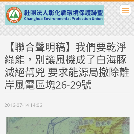
【聯合聲明稿】我們要乾淨
綠能，別讓風機成了白海豚
滅絕幫兇 要求能源局撤除離
岸風電區塊26-29號
2016-07-14 14:06