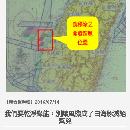
【聯合聲明稿】2016/07/14
我們要乾淨綠能，別讓風機成了白海豚滅絕
幫兇