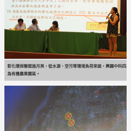
彰化環保聯盟施月英，從水源、空污等環境負荷來談，興闢中科四期
為有機農業園區。