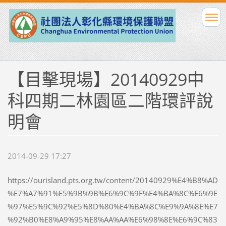
【目擊現場】20140929中
科四期二林園區二階環評說
明會
2014-09-29 17:27
https://ourisland.pts.org.tw/content/20140929%E4%B8%AD
%E7%A7%91%E5%9B%9B%E6%9C%9F%E4%BA%8C%E6%9E
%97%E5%9C%92%E5%8D%80%E4%BA%8C%E9%9A%8E%E7
%92%B0%E8%A9%95%E8%AA%AA%E6%98%8E%E6%9C%83