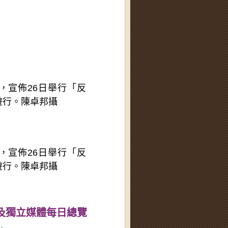
，宣佈26日舉行「反
遊行。陳卓邦攝
，宣佈26日舉行「反
遊行。陳卓邦攝
及獨立媒體每日總覽