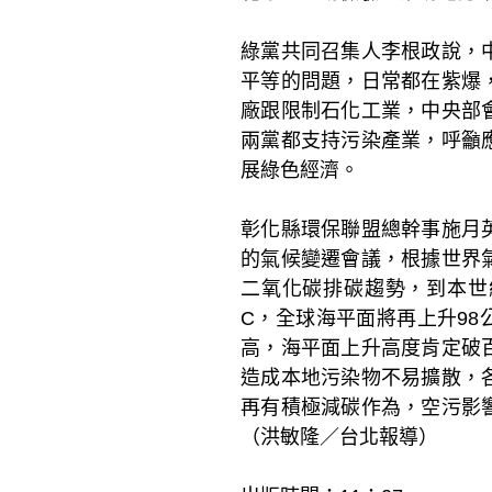
綠黨共同召集人李根政說，
平等的問題，日常都在紫爆
廠跟限制石化工業，中央部
兩黨都支持污染產業，呼籲
展綠色經濟。
彰化縣環保聯盟總幹事施月
的氣候變遷會議，根據世界
二氧化碳排碳趨勢，到本世紀
C，全球海平面將再上升98
高，海平面上升高度肯定破
造成本地污染物不易擴散，
再有積極減碳作為，空污影
（洪敏隆／台北報導）