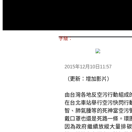
字級：
2015年12月10日11:57
（更新：增加影片）
由台灣各地反空污行動組成
在台北車站舉行空污快閃行
智、肺氣腫等的死神當空污
戴口罩也還是死路一條。環
因為政府繼續放縱大量排