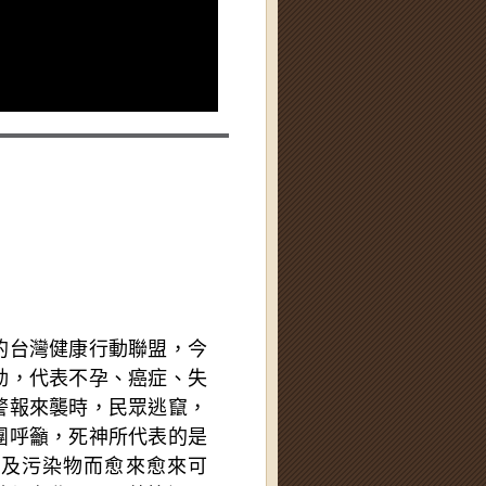
的台灣健康行動聯盟，今
動，代表不孕、癌症、失
警報來襲時，民眾逃竄，
團呼籲，死神所代表的是
碳及污染物而愈來愈來可