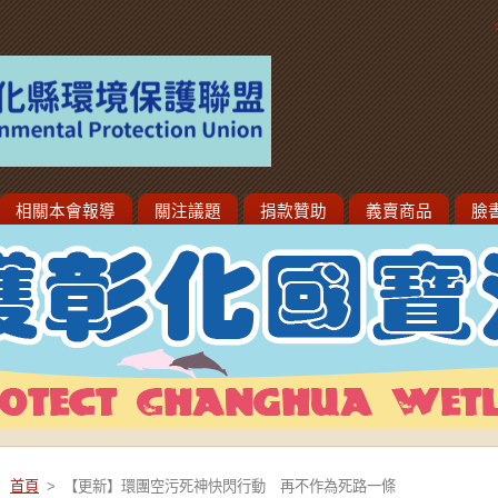
相關本會報導
關注議題
捐款贊助
義賣商品
臉
首頁
>
【更新】環團空污死神快閃行動 再不作為死路一條