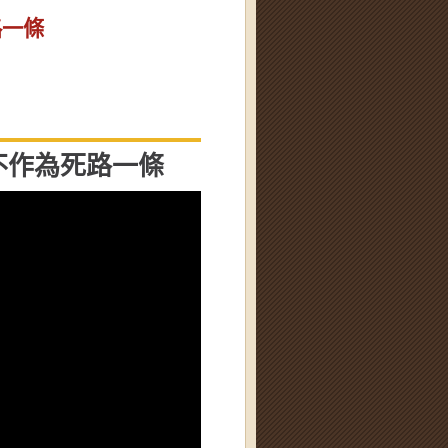
路一條
不作為死路一條