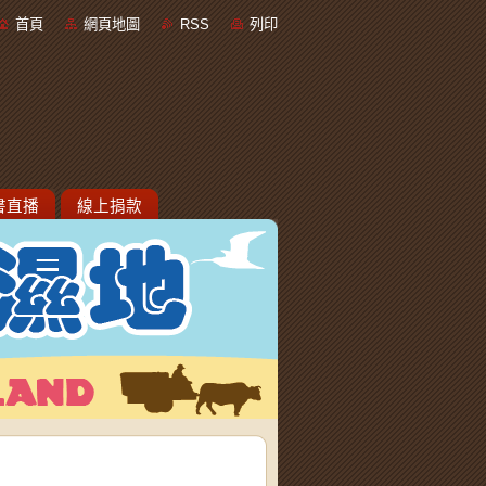
首頁
網頁地圖
RSS
列印
書直播
線上捐款