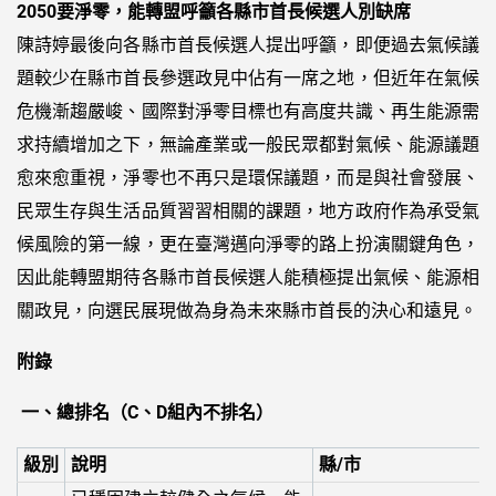
2050要淨零，能轉盟呼籲各縣市首長候選人別缺席
陳詩婷最後向各縣市首長候選人提出呼籲，即便過去氣候議
題較少在縣市首長參選政見中佔有一席之地，但近年在氣候
危機漸趨嚴峻、國際對淨零目標也有高度共識、再生能源需
求持續增加之下，無論產業或一般民眾都對氣候、能源議題
愈來愈重視，淨零也不再只是環保議題，而是與社會發展、
民眾生存與生活品質習習相關的課題，地方政府作為承受氣
候風險的第一線，更在臺灣邁向淨零的路上扮演關鍵角色，
因此能轉盟期待各縣市首長候選人能積極提出氣候、能源相
關政見，向選民展現做為身為未來縣市首長的決心和遠見。
附錄
一、總排名（C、D組內不排名）
級別
說明
縣/市