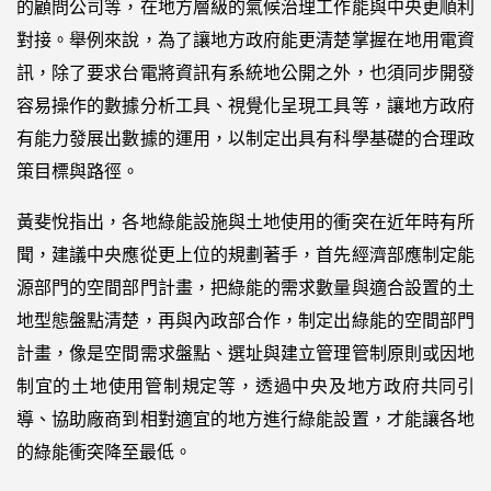
的顧問公司等，在地方層級的氣候治理工作能與中央更順利
對接。舉例來說，為了讓地方政府能更清楚掌握在地用電資
訊，除了要求台電將資訊有系統地公開之外，也須同步開發
容易操作的數據分析工具、視覺化呈現工具等，讓地方政府
有能力發展出數據的運用，以制定出具有科學基礎的合理政
策目標與路徑。
黃斐悅指出，各地綠能設施與土地使用的衝突在近年時有所
聞，建議中央應從更上位的規劃著手，首先經濟部應制定能
源部門的空間部門計畫，把綠能的需求數量與適合設置的土
地型態盤點清楚，再與內政部合作，制定出綠能的空間部門
計畫，像是空間需求盤點、選址與建立管理管制原則或因地
制宜的土地使用管制規定等，透過中央及地方政府共同引
導、協助廠商到相對適宜的地方進行綠能設置，才能讓各地
的綠能衝突降至最低。