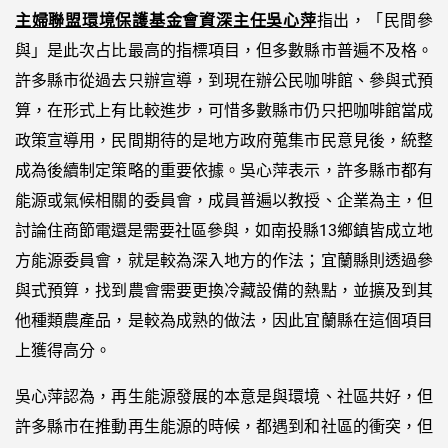
主婦聯盟環境保護基金會資深主任吳心萍
指出，「民間參
與」是此次占比最高的指標項目，但多數縣市普遍不及格。
許多縣市從過去只辦宣導，到現在辦公民咖啡館、參與式預
算，在形式上有比較進步，可惜多數縣市仍只把咖啡館當成
政策宣導用，民間期待的是地方政府蒐集市民意見後，統整
成為後續制定策略的重要依據。吳心萍表示，許多縣市都有
能源或氣候相關的委員會，成員普遍以教授、企業為主，但
討論住商節電還是需要社區參與，如南投縣13鄉鎮皆成立地
方能源委員會，就是較為深入地方的作法；宜蘭縣則透過參
與式預算，找到農會需要更換冷藏設備的熱點，並擴及到其
他種類農產品，是較為成熟的做法，因此宜蘭縣在這個項目
上獲得高分。
吳心萍認為，再生能源發展的本意是與環境、社區共好，但
許多縣市在推動再生能源的時候，都遇到和社區的衝突，但