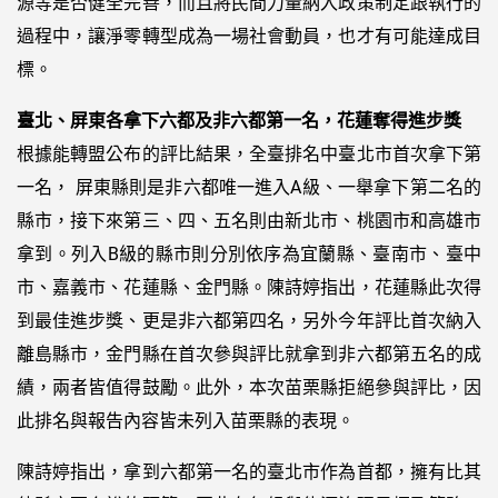
源等是否健全完善，而且將民間力量納入政策制定跟執行的
過程中，讓淨零轉型成為一場社會動員，也才有可能達成目
標。
臺北、屏東各拿下六都及非六都第一名，花蓮奪得進步獎
根據能轉盟公布的評比結果，全臺排名中臺北市首次拿下第
一名， 屏東縣則是非六都唯一進入A級、一舉拿下第二名的
縣市，接下來第三、四、五名則由新北市、桃園市和高雄市
拿到。列入B級的縣市則分別依序為宜蘭縣、臺南市、臺中
市、嘉義市、花蓮縣、金門縣。陳詩婷指出，花蓮縣此次得
到最佳進步獎、更是非六都第四名，另外今年評比首次納入
離島縣市，金門縣在首次參與評比就拿到非六都第五名的成
績，兩者皆值得鼓勵。此外，本次苗栗縣拒絕參與評比，因
此排名與報告內容皆未列入苗栗縣的表現。
陳詩婷指出，拿到六都第一名的臺北市作為首都，擁有比其