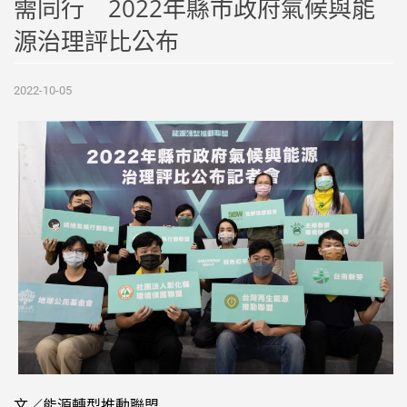
需同行 2022年縣市政府氣候與能
源治理評比公布
2022-10-05
文／能源轉型推動聯盟