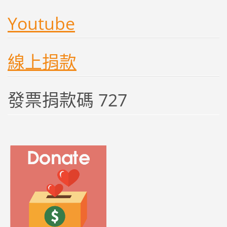
Youtube
線上捐款
發票捐款碼 727