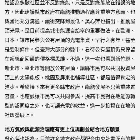
她認為多數社區並不反對綠能，只是反對綠能放在錯誤的地
方，因此建議縣市政府在綠能推動過程應尊重地方意願、也
與當地充分溝通，讓衝突降到最低。吳心萍也指出，推動屋
頂光電，是目前提高城市能源自給率的重要做法。在歐洲、
日本，讓市民參與公有屋頂的光電集資，早行之有年，甚至
是強制條件。但臺灣大部分的縣市，看待公有屋頂仍只停留
在系統商回饋的價格標思維。不過，這一次也看到新竹縣、
新北市、臺北市等開放公有屋頂，讓縣市民可以共同投資屋
頂上的太陽能板，桃園及屏東也輔導社區，都是值得肯定的
進步。希望接下來有更多縣市政府，綠能發展不只著重裝置
容量，也應該讓市民可以共同參與，提高市民對在地能源轉
型的認同度之外，也可讓光電的收益，進一步投資在在地的
社區發展上。
地方氣候與能源治理應有更上位規劃並結合地方願景
吳心萍也認為，目前許多地方政府都配合中央計畫既有的框