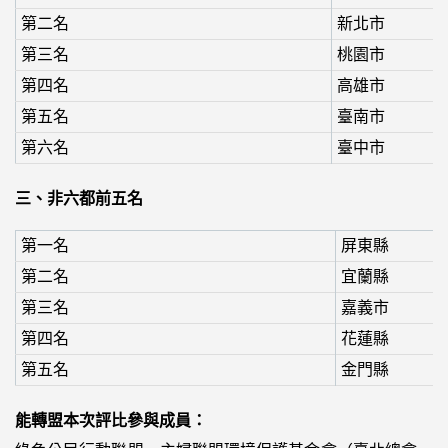
第二名
新北市
第三名
桃園市
第四名
高雄市
第五名
臺南市
第六名
臺中市
三、非六都前五名
第一名
屏東縣
第二名
宜蘭縣
第三名
嘉義市
第四名
花蓮縣
第五名
金門縣
能轉盟本次評比參與成員：