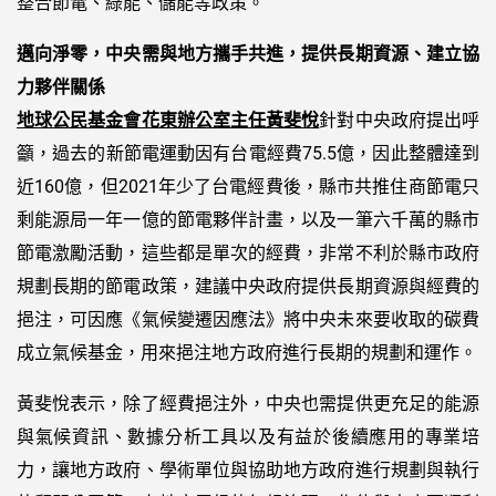
整合節電、綠能、儲能等政策。
邁向淨零，中央需與地方攜手共進，提供長期資源、建立協
力夥伴關係
地球公民基金會花東辦公室主任黃斐悅
針對中央政府提出呼
籲，過去的新節電運動因有台電經費75.5億，因此整體達到
近160億，但2021年少了台電經費後，縣市共推住商節電只
剩能源局一年一億的節電夥伴計畫，以及一筆六千萬的縣市
節電激勵活動，這些都是單次的經費，非常不利於縣市政府
規劃長期的節電政策，建議中央政府提供長期資源與經費的
挹注，可因應《氣候變遷因應法》將中央未來要收取的碳費
成立氣候基金，用來挹注地方政府進行長期的規劃和運作。
黃斐悅表示，除了經費挹注外，中央也需提供更充足的能源
與氣候資訊、數據分析工具以及有益於後續應用的專業培
力，讓地方政府、學術單位與協助地方政府進行規劃與執行