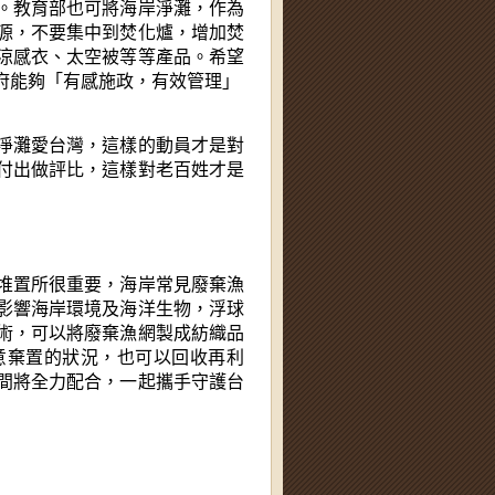
。教育部也可將海岸淨灘，作為
源，不要集中到焚化爐，增加焚
涼感衣、太空被等等產品。希望
府能夠「有感施政，有效管理」
淨灘愛台灣，這樣的動員才是對
付出做評比，這樣對老百姓才是
堆置所很重要，海岸常見廢棄漁
影響海岸環境及海洋生物，浮球
術，可以將廢棄漁網製成紡織品
意棄置的狀況，也可以回收再利
間將全力配合，一起攜手守護台