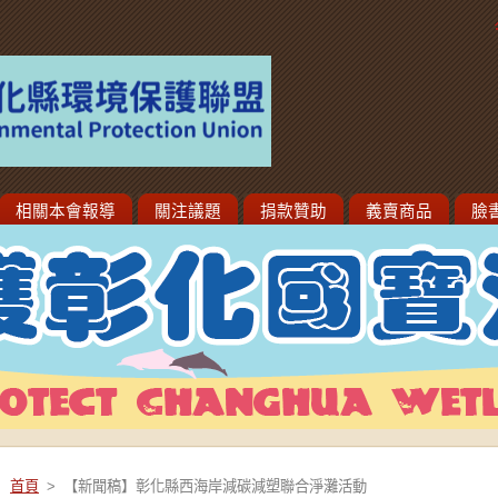
相關本會報導
關注議題
捐款贊助
義賣商品
臉
首頁
>
【新聞稿】彰化縣西海岸減碳減塑聯合淨灘活動