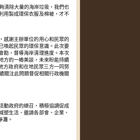
能夠清除大量的海岸垃圾，我們也
利用製成環保衣服及棉被，才不
，感謝主辦單位的用心和民眾的
已喚起民眾的環保意識。此次要
會勘，督導海岸清理進度。本次
地方的一樁美談，未來盼能持續
與地方政府和在地民眾三方一同努
持續關注此問題督促相關行政機關
活動政府的總召，積極協調促成
減塑生活、邀請各部會、企業、
淨灘。