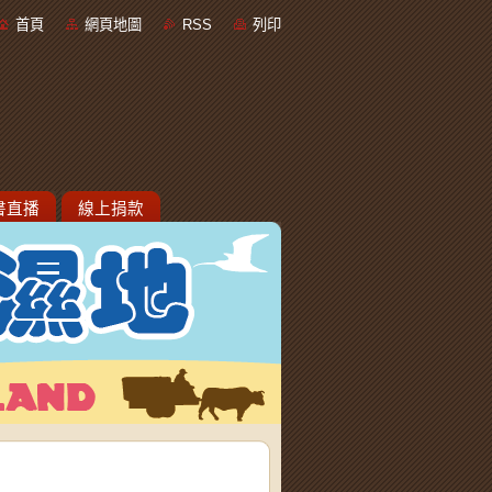
首頁
網頁地圖
RSS
列印
書直播
線上捐款