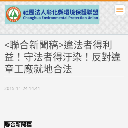
<聯合新聞稿>違法者得利
益！守法者得汙染！反對違
章工廠就地合法
2015-11-24 14:41
聯合
新聞
稿