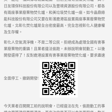
日友環保科技股份有限公司以及豐堉資源股份有限公司，都各
有兩座事業廢棄物焚化爐，和美垃圾焚化爐一座。如今晶鼎綠
能科技股份有限公司又要在彰濱鹿港區設置兩座事業廢棄物焚
化爐，北彰化焚化爐是全台密度最高，完全忽視彰化人健康權
及生存權。
彰化人空氣清淨機，不是二等公民，拒絕成為處理全國有害事
業廢棄物的重鎮！且業者違法偷跑，未辦說明會就動工，以後
開發還得了！反對鹿港設置有害事業廢棄物焚化爐，要求盡速
全面停工、撤銷開發!
今天業者召開開工前的說明會，已經違法在先，偷跑動工的事