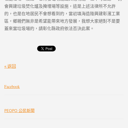
會興建垃圾焚化爐及掩埋場等設施，這是上述法律所不允許
的，也是在地居民不會想看到的，當初填海造陸興建彰濱工業
區，鄉親們無非是希望能帶來地方發展，我想大家絕對不是要
蓋來當垃圾場的，請彰化縣政府依法否決此案。
« 返回
Facebook
PEOPO 公民新聞