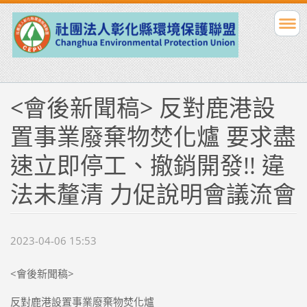
<會後新聞稿> 反對鹿港設
置事業廢棄物焚化爐 要求盡
速立即停工、撤銷開發!! 違
法未釐清 力促說明會議流會
2023-04-06 15:53
<會後新聞稿>
反對鹿港設置事業廢棄物焚化爐