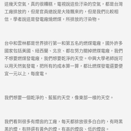
這幾天空氣，真的很糟糕，電視說這些汙染的空氣，都是台灣
工廠排放的，但是官員總說是大陸飄來的，但是我們比較相
信，學者說這是發電廠燒燃煤，所排放的汙染物。
台中和雲林都是世界排行第一和第五名的燃煤電廠，國外許多
國家包括美國、紐西蘭、北京、都在努力關掉燃煤電廠，我們
不想要燃煤發電廠，我們想要乾淨的天空。中興大學老師說可
以用天然氣發電，把所有的成本算一算，都比燃煤發電還要便
宜一元以上，每度電。
我們想要一個乾淨的、藍藍的天空，像東部一樣的天空。
我們看到很多有煙囪的工廠，每天都排放很多白白的，有時黑
黑的煙，有時還有黃色的煙。有高的煙囪、低的煙囪。