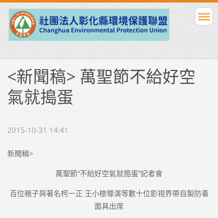
<新聞稿> 萬聖節不給好空
氣就搗蛋
2015-10-31 14:41
新聞稿>
萬聖節“不給好空氣就搗蛋”記者會
百位親子與著名柯一正 王小棣導演等數十位影視界帶自製防毒
面具出席