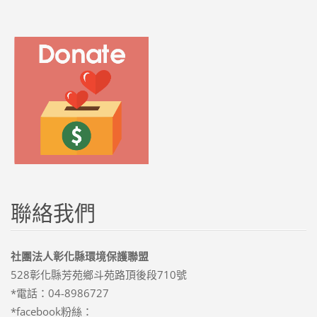
聯絡我們
社團法人彰化縣環境保護聯盟
528彰化縣芳苑鄉斗苑路頂後段710號
*電話：04-8986727
*facebook粉絲：