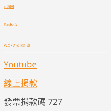
« 返回
Facebook
PEOPO 公民新聞
Youtube
線上捐款
發票捐款碼 727