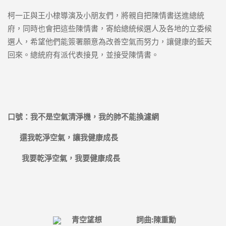
柯一正與王小棣導演及小朋友們，將親自把陳情書送進總統
府，同時也會把這些陳情書，寄給總統候選人及各地的立委候
選人，希望他們能簽署願意為改善空氣而努力，讓健康的藍天
回來。總統府有派代表接見，並接受陳情書。
口號：我不是空氣清淨機，我的肺不能換濾網
還我乾淨空氣，讓我健康成長
我要乾淨空氣，我要健康成長
青空望想
詞曲
:
陳重勳