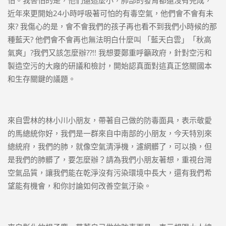
近年來更開始24小時呼吸著可怕的有毒空氣，他們會不會有未
來? 我傷心的是，會不會我們的孩子再也看不到我們小時候的那
種藍天? 他們會不會再也無法明白什麼叫 「藍天白雲」「秋高
氣爽」?我們又該怎麼辦??!! 我想要鄭重呼籲政府，針對空污和
製造空污的大廠的研議和檢討，開始認真面對這真正悠關國本
和生存關鍵的議題。
來自雲林的林小川小朋友，帶著自己做的防毒面具，表示敬愛
的馬總統你好，我們是一群來自中南部的小朋友，今天特別來
總統府，我們的肺，就像空氣清淨機，濾網髒了，可以換，但
是我們的肺髒了，要怎麼辦？請為我們小朋友著想，重視台灣
空氣品質，讓我們能在乾淨沒有污染環境中長大，還有我們希
望能有機會，和你討論如何改善空氣汙染。