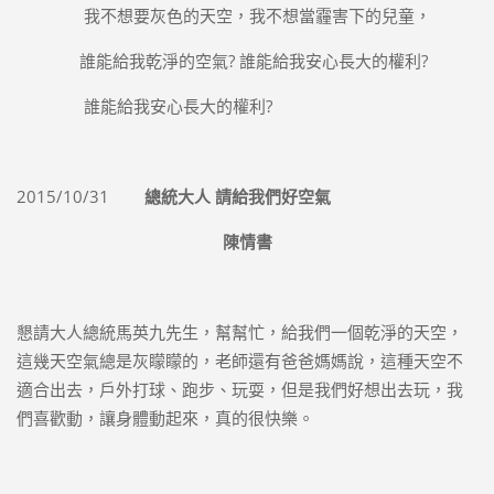
我不想要灰色的天空，我不想當霾害下的兒童，
誰能給我乾淨的空氣? 誰能給我安心長大的權利?
誰能給我安心長大的權利?
2015/10/31
總統大人 請給我們好空氣
陳情書
懇請大人總統馬英九先生，幫幫忙，給我們一個乾淨的天空，
這幾天空氣總是灰矇矇的，老師還有爸爸媽媽說，這種天空不
適合出去，戶外打球、跑步、玩耍，但是我們好想出去玩，我
們喜歡動，讓身體動起來，真的很快樂。