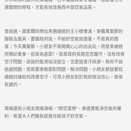
慮關閉的時程，才能有效改善西半部空氣品質。
曾說過，國家爛到想出來選總統的王小棣導演，穿戴萬聖節的
服裝及面具，要跟政府說，不給好空氣就搗蛋，不是真的搗
蛋；今天萬聖節，小朋友不是開開心心的出去玩，而是來總統
府開記者會，這是為甚麼?，就是政府長期怠忽職守，沒有改善
空汙問題，該設的監測站沒設立，怎麼追查汙染源，政府不該
逃避問題，而是要勇敢面對問題，解決問題，小朋友都說要找
總統討論如何改善空汙，可見小朋友對於政府很沒信心，是很
有感的。
現場還有小朋友現場演唱，”晴空望想”，表達要乾淨空氣的權
利，希望大人們擔負起責任給孩子好空氣。