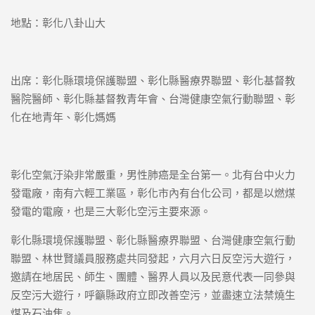
地點：彰化八卦山大
出席：彰化縣環境保護聯盟、彰化縣醫療界聯盟、彰化基督教
醫院醫師、彰化縣基督教青年會、台灣健康空氣行動聯盟、彰
化在地青年、彰化媽媽
彰化空氣汙染非常嚴重，男性肺癌是全台第一。北有台中火力
發電廠，南有六輕工業區，彰化市內有台化公司，都是以燃煤
發電的電廠，也是三大彰化空污主要來源。
彰化縣環境保護聯盟、彰化縣醫療界聯盟、台灣健康空氣行動
聯盟、林世賢議員服務處共同發起，六月六日反空污大遊行，
邀請在地居民、師生、團體、醫界人員以及民意代表一同參與
反空污大遊行，呼籲縣政府立即改善空污，並盡速立法禁燒生
煤及石油焦。