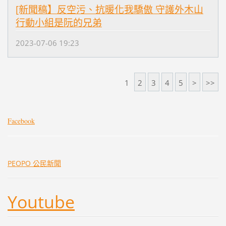
[新聞稿】反空污、抗暖化我驕傲 守護外木山
行動小組是阮的兄弟
2023-07-06 19:23
1
2
3
4
5
>
>>
Facebook
PEOPO 公民新聞
Youtube