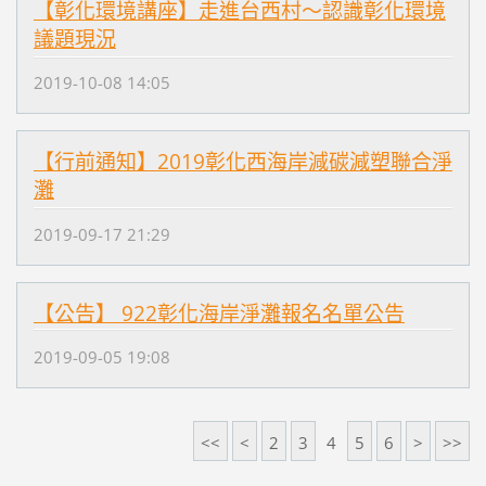
【彰化環境講座】走進台西村～認識彰化環境
議題現況
2019-10-08 14:05
【行前通知】2019彰化西海岸減碳減塑聯合淨
灘
2019-09-17 21:29
【公告】 922彰化海岸淨灘報名名單公告
2019-09-05 19:08
<<
<
2
3
4
5
6
>
>>