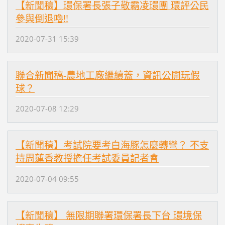
【新聞稿】環保署長張子敬霸凌環團 環評公民
參與倒退嚕!!
2020-07-31 15:39
聯合新聞稿-農地工廠繼續蓋，資訊公開玩假
球？
2020-07-08 12:29
【新聞稿】考試院要考白海豚怎麼轉彎？ 不支
持周蓮香教授擔任考試委員記者會
2020-07-04 09:55
【新聞稿】 無限期聯署環保署長下台 環境保