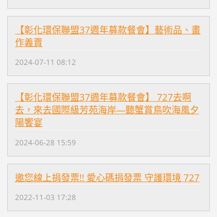
【彰化環保聯盟37週年募款餐會】藝術品、畫
作義賣
2024-07-11 08:12
【彰化環保聯盟37週年募款餐會】 727去啊
去，來去國際級芳苑海岸—聽蟹賞鳥吹海風夕
陽饗宴
2024-06-28 15:59
邀您線上捐發票!! 愛心碼捐發票 守護環境 727
2022-11-03 17:28