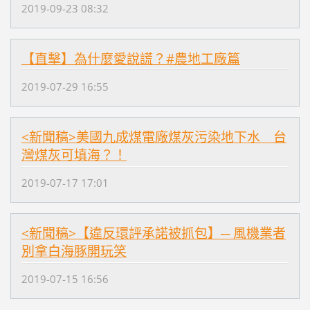
2019-09-23 08:32
【直擊】為什麼愛說謊？#農地工廠篇
2019-07-29 16:55
<新聞稿>美國九成煤電廠煤灰污染地下水 台
灣煤灰可填海？！
2019-07-17 17:01
<新聞稿>【違反環評承諾被抓包】─ 風機業者
別拿白海豚開玩笑
2019-07-15 16:56