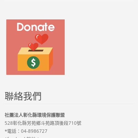
聯絡我們
社團法人彰化縣環境保護聯盟
528彰化縣芳苑鄉斗苑路頂後段710號
*電話：04-8986727