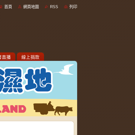
首頁
網頁地圖
RSS
列印
書直播
線上捐款